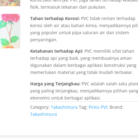
fisik, termasuk tekanan dan pukulan.
Tahan terhadap Korosi:
PVC tidak rentan terhadap
korosi oleh air atau bahan kimia, menjadikannya pi
yang populer untuk pipa saluran air dan sistem
penyaringan.
Ketahanan terhadap Api:
PVC memiliki sifat tahan
terhadap api yang baik, yang membuatnya aman
digunakan dalam berbagai aplikasi konstruksi yang
memerlukan material yang tidak mudah terbakar.
Harga yang Terjangkau:
PVC adalah salah satu plast
yang paling terjangkau, menjadikannya pilihan yan
ekonomis untuk berbagai aplikasi.
Category:
Takashimura
Tag:
Pintu PVC
Brand:
Takashimura