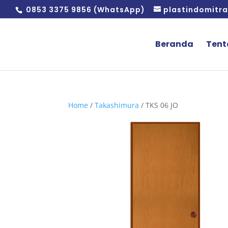
0853 3375 9856 (WhatsApp)
plastindomitr
Beranda
Tent
Home
/
Takashimura
/ TKS 06 JO