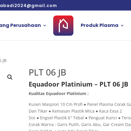
aabadi2024@gmail.com
ang Perusahaan
Produk Plasma
6 JB
PLT 06 JB
Equadoor Platinium – PLT 06 JB
Kualitas Equadoor Platinium :
Kusen Maspion 10 Cm Profi ● Panel Plasma Corak Ga
Dan Tikar ● Kemasan Plastik Mica ● Kaca Exsa 2
Sisi ● Engsel Plastik 6″ Tebal ● Penguat Kunci ● Ters
Corak Warna : Garis Putih, Garis Abu, Gar Cream D