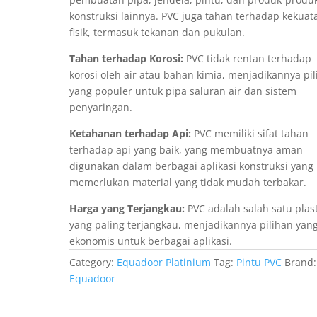
konstruksi lainnya. PVC juga tahan terhadap kekuat
fisik, termasuk tekanan dan pukulan.
Tahan terhadap Korosi:
PVC tidak rentan terhadap
korosi oleh air atau bahan kimia, menjadikannya pi
yang populer untuk pipa saluran air dan sistem
penyaringan.
Ketahanan terhadap Api:
PVC memiliki sifat tahan
terhadap api yang baik, yang membuatnya aman
digunakan dalam berbagai aplikasi konstruksi yang
memerlukan material yang tidak mudah terbakar.
Harga yang Terjangkau:
PVC adalah salah satu plast
yang paling terjangkau, menjadikannya pilihan yan
ekonomis untuk berbagai aplikasi.
Category:
Equadoor Platinium
Tag:
Pintu PVC
Brand:
Equadoor