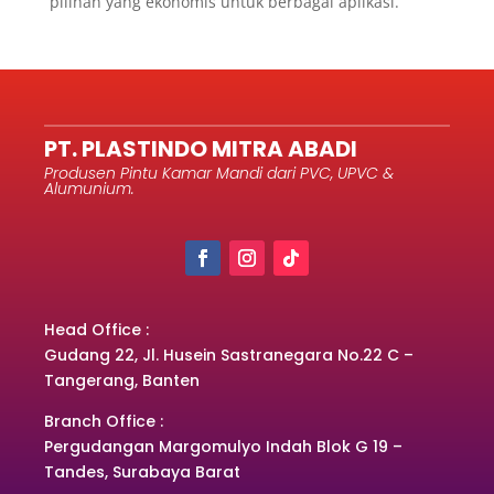
pilihan yang ekonomis untuk berbagai aplikasi.
PT. PLASTINDO MITRA ABADI
Produsen Pintu Kamar Mandi dari PVC, UPVC &
Alumunium.
Head Office :
Gudang 22, Jl. Husein Sastranegara No.22 C –
Tangerang, Banten
Branch Office :
Pergudangan Margomulyo Indah Blok G 19 –
Tandes, Surabaya Barat