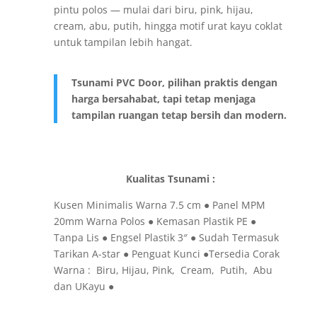
pintu polos — mulai dari biru, pink, hijau,
cream, abu, putih, hingga motif urat kayu coklat
untuk tampilan lebih hangat.
Tsunami PVC Door, pilihan praktis dengan
harga bersahabat, tapi tetap menjaga
tampilan ruangan tetap bersih dan modern.
Kualitas Tsunami :
Kusen Minimalis Warna 7.5 cm
●
Panel MPM
20mm Warna Polos
●
Kemasan Plastik PE
●
Tanpa Lis
●
Engsel Plastik 3″
● Sudah Termasuk
Tarikan A-star
●
Penguat Kunci
●
Tersedia Corak
Warna : Biru, Hijau, Pink, Cream, Putih, Abu
dan UKayu
●