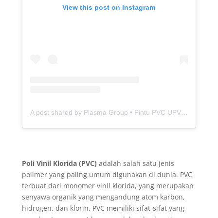
View this post on Instagram
A post shared by Plasma Group • Pintu PVC UPVC Baja Aluminium (@plasma.idn)
Poli Vinil Klorida (PVC)
adalah salah satu jenis
polimer yang paling umum digunakan di dunia. PVC
terbuat dari monomer vinil klorida, yang merupakan
senyawa organik yang mengandung atom karbon,
hidrogen, dan klorin. PVC memiliki sifat-sifat yang