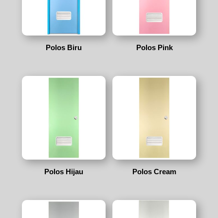
Polos Biru
Polos Pink
Polos Hijau
Polos Cream